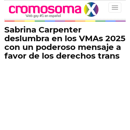
Toggle
navigat
Sabrina Carpenter
deslumbra en los VMAs 2025
con un poderoso mensaje a
favor de los derechos trans