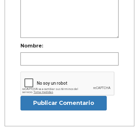
Nombre:
Publicar Comentario