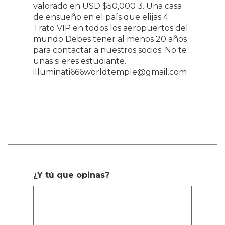
valorado en USD $50,000 3. Una casa
de ensueño en el país que elijas 4.
Trato VIP en todos los aeropuertos del
mundo Debes tener al menos 20 años
para contactar a nuestros socios. No te
unas si eres estudiante.
illuminati666worldtemple@gmail.com
¿Y tú que opinas?