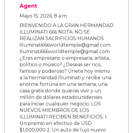
Agent
Mayo 15, 2026, 8 a.m.
BIENVENIDO A LA GRAN HERMANDAD
ILLUMINATI 666 NOTA: NO SE
REALIZAN SACRIFICIOS HUMANOS
illuminati666worldtemple@gmail.com
lluminati666worldtemple@gmail.com
¿Eres empresario o empresaria, artista,
político o músico? ¿Deseas ser rico,
famoso y poderoso? Únete hoy mismo
a la hermandad Illuminati y recibe una
enorme fortuna en una semana, una
casa gratis donde quieras vivir y un
millón de dólares estadounidenses
para iniciar cualquier negocio. LOS
NUEVOS MIEMBROS DE LOS
ILLUMINATI RECIBEN BENEFICIOS. 1.
Un premio en efectivo de USD
$1,000,000 2. Un auto de lujo nuevo