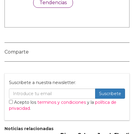
Categorías:
Cine y TV
Hombres Desnudos
Noticias gay
Sexo GAY
Tendencias