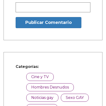
Nombre:
Publicar Comentario