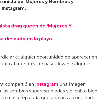
tronista de 'Mujeres y Hombres y
n Instagram.
nista drag queen de 'Mujeres Y
na desnudo en la playa
rdiciar cualquier oportunidad de aparecer en
 trajo al mundo y, de paso, llevarse algunos
V
' compartió en
Instagram
una imagen
n las sombras superestudiadas y el culito bien
está más preparada que una pizza congelada.