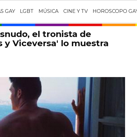
AS GAY
LGBT
MÚSICA
CINE Y TV
HOROSCOPO GA
snudo, el tronista de
 y Viceversa' lo muestra