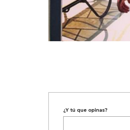
¿Y tú que opinas?