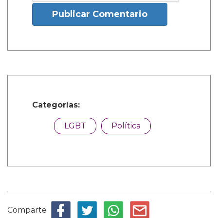
Publicar Comentario
Categorías:
LGBT
Política
Comparte