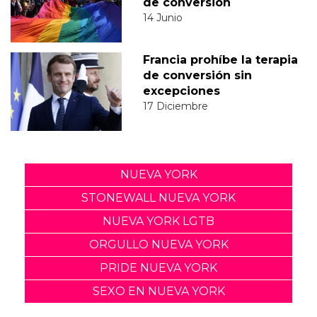
de conversión
14 Junio
Francia prohíbe la terapia
de conversión sin
excepciones
17 Diciembre
NUEVA YORK
STONEWALL NUEVA YORK
NUEVA YORK LGTB
ORGULLO NUEVA YORK
PRIDE NUEVA YORK
SEXO EN NUEVA YORK