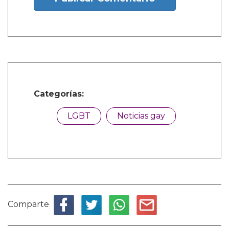
Categorías:
LGBT
Noticias gay
Comparte