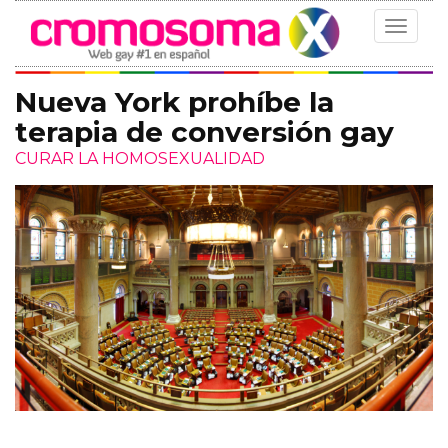
Toggle
navigat
Nueva York prohíbe la
terapia de conversión gay
CURAR LA HOMOSEXUALIDAD