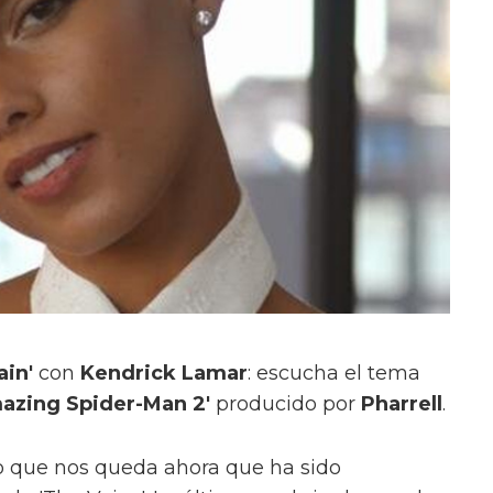
ain'
con
Kendrick Lamar
: escucha el tema
azing Spider-Man 2'
producido por
Pharrell
.
lo que nos queda ahora que ha sido