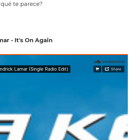
i qué te parece?
ar - It's On Again