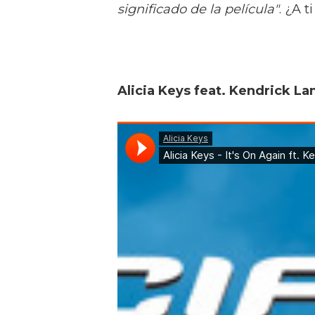
significado de la película"
. ¿A t
Alicia Keys feat. Kendrick Lam