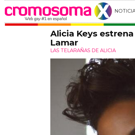
NOTICI
Alicia Keys estrena
Lamar
LAS TELARAÑAS DE ALICIA