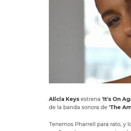
Alicia Keys
estrena
'It's On Ag
de la banda sonora de
'The Am
Tenemos Pharrell para rato, y 