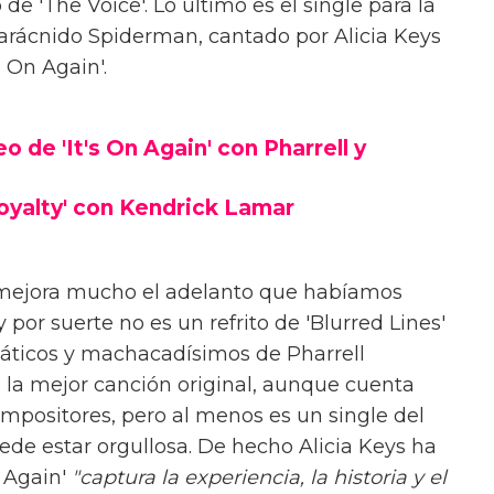
 'The Voice'. Lo último es el single para la
arácnido Spiderman, cantado por Alicia Keys
t's On Again'.
eo de 'It's On Again' con Pharrell y
Loyalty' con Kendrick Lamar
 mejora mucho el adelanto que habíamos
or suerte no es un refrito de 'Blurred Lines'
áticos y machacadísimos de Pharrell
 la mejor canción original, aunque cuenta
mpositores, pero al menos es un single del
ede estar orgullosa. De hecho Alicia Keys ha
n Again'
"captura la experiencia, la historia y el