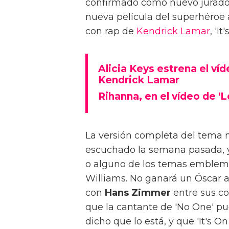
confirmado como nuevo jurado de
nueva película del superhéroe 
con rap de
Kendrick Lamar
, 'I
Alicia Keys estrena el víd
Kendrick Lamar
Rihanna, en el vídeo de '
La versión completa del tema
escuchado la semana pasada, y p
o alguno de los temas emblem
Williams. No ganará un Óscar a
con
Hans Zimmer
entre sus co
que la cantante de 'No One' pu
dicho que lo está, y que 'It's O