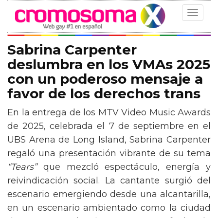
Toggle
navigat
Sabrina Carpenter
deslumbra en los VMAs 2025
con un poderoso mensaje a
favor de los derechos trans
En la entrega de los MTV Video Music Awards
de 2025, celebrada el 7 de septiembre en el
UBS Arena de Long Island, Sabrina Carpenter
regaló una presentación vibrante de su tema
“Tears”
que mezcló espectáculo, energía y
reivindicación social. La cantante surgió del
escenario emergiendo desde una alcantarilla,
en un escenario ambientado como la ciudad