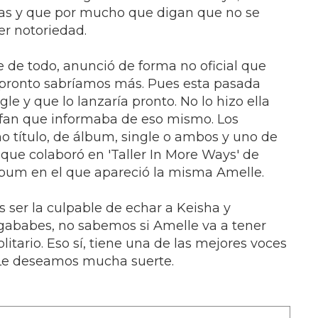
ras y que por mucho que digan que no se
er notoriedad.
e de todo, anunció de forma no oficial que
ue pronto sabríamos más. Pues esta pasada
e y que lo lanzaría pronto. No lo hizo ella
 fan que informaba de eso mismo. Los
 título, de álbum, single o ambos y uno de
, que colaboró en 'Taller In More Ways' de
bum en el que apareció la misma Amelle.
 ser la culpable de echar a Keisha y
ugababes, no sabemos si Amelle va a tener
litario. Eso sí, tiene una de las mejores voces
 Le deseamos mucha suerte.