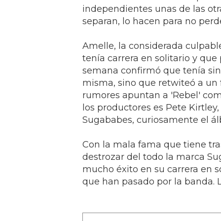
independientes unas de las ot
separan, lo hacen para no perd
Amelle, la considerada culpabl
tenía carrera en solitario y q
semana confirmó que tenía singl
misma, sino que retwiteó a un
rumores apuntan a 'Rebel' como
los productores es Pete Kirtley
Sugababes, curiosamente el ál
Con la mala fama que tiene tras
destrozar del todo la marca S
mucho éxito en su carrera en so
que han pasado por la banda.