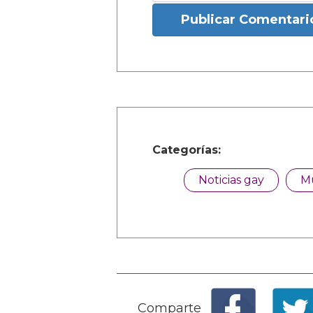
Publicar Comentari
Categorías:
Noticias gay
M
Comparte