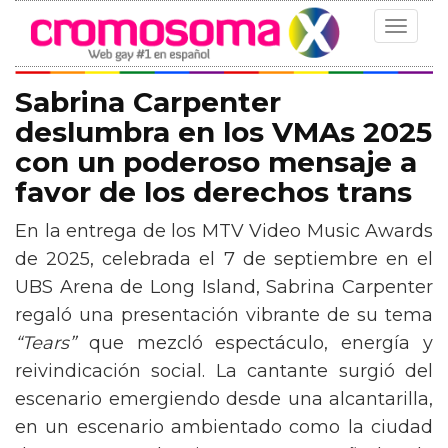
Toggle
navigat
Sabrina Carpenter
deslumbra en los VMAs 2025
con un poderoso mensaje a
favor de los derechos trans
En la entrega de los MTV Video Music Awards
de 2025, celebrada el 7 de septiembre en el
UBS Arena de Long Island, Sabrina Carpenter
regaló una presentación vibrante de su tema
“Tears”
que mezcló espectáculo, energía y
reivindicación social. La cantante surgió del
escenario emergiendo desde una alcantarilla,
en un escenario ambientado como la ciudad