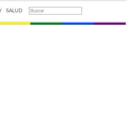
Y
SALUD