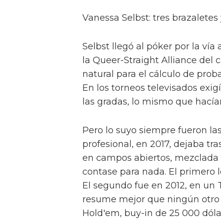
Vanessa Selbst: tres brazalete
Selbst llegó al póker por la ví
la Queer-Straight Alliance del
natural para el cálculo de prob
En los torneos televisados exi
las gradas, lo mismo que hacía
Pero lo suyo siempre fueron las 
profesional, en 2017, dejaba tr
en campos abiertos, mezclada 
contase para nada. El primero
El segundo fue en 2012, en un T
resume mejor que ningún otro s
Hold'em, buy-in de 25 000 dólare