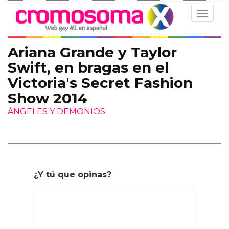
Toggle
navigat
Ariana Grande y Taylor
Swift, en bragas en el
Victoria's Secret Fashion
Show 2014
ÁNGELES Y DEMONIOS
¿Y tú que opinas?