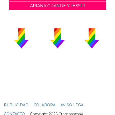
ARIANA GRANDE Y JESSI J
PUBLICIDAD
COLABORA
AVISO LEGAL
CONTACTO
Copyright 2026 CromosomaX