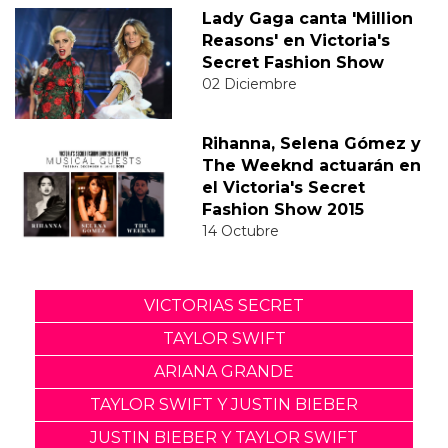
Lady Gaga canta 'Million
Reasons' en Victoria's
Secret Fashion Show
02 Diciembre
Rihanna, Selena Gómez y
The Weeknd actuarán en
el Victoria's Secret
Fashion Show 2015
14 Octubre
VICTORIAS SECRET
TAYLOR SWIFT
ARIANA GRANDE
TAYLOR SWIFT Y JUSTIN BIEBER
JUSTIN BIEBER Y TAYLOR SWIFT