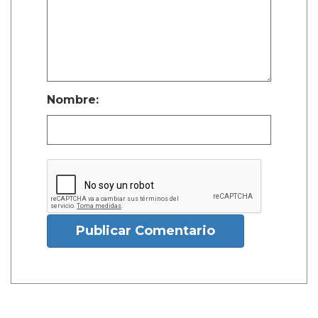
Nombre:
Publicar Comentario