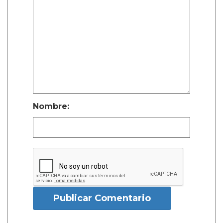
Nombre:
Publicar Comentario