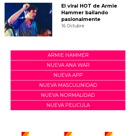
El viral HOT de Armie
Hammer bailando
pasionalmente
16 Octubre
ARMIE HAMMER
NUEVA ANA WAR
NUEVA APP
NUEVA MASCULINIDAD
NUEVA NORMALIDAD
NUEVA PELICULA