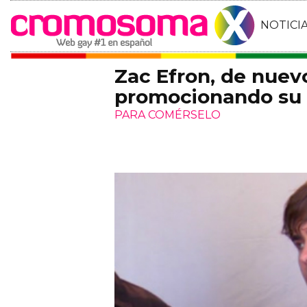
NOTICI
Zac Efron, de nuev
promocionando su 
PARA COMÉRSELO