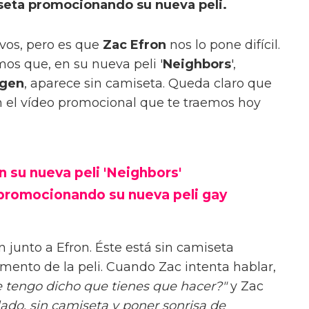
seta promocionando su nueva peli.
vos, pero es que
Zac Efron
nos lo pone difícil.
s que, en su nueva peli '
Neighbors
',
ogen
, aparece sin camiseta. Queda claro que
n el vídeo promocional que te traemos hoy
n su nueva peli 'Neighbors'
romocionando su nueva peli gay
 junto a Efron. Éste está sin camiseta
ento de la peli. Cuando Zac intenta hablar,
e tengo dicho que tienes que hacer?"
y Zac
ado, sin camiseta y poner sonrisa de