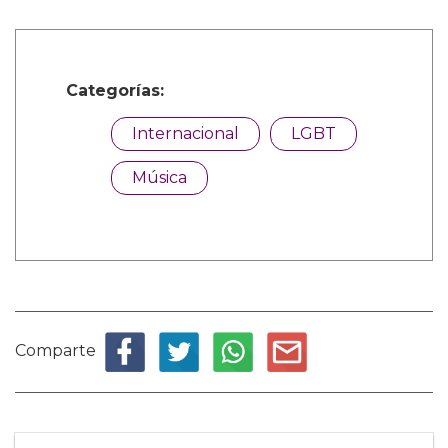
Categorías:
Internacional
LGBT
Música
Comparte