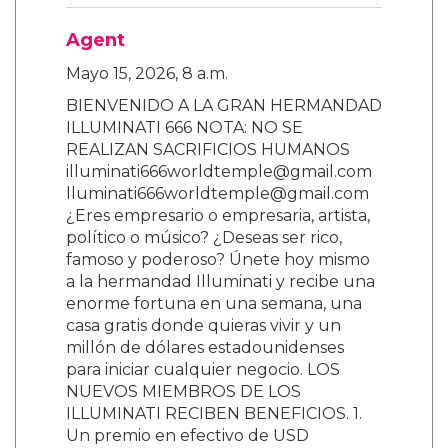
Agent
Mayo 15, 2026, 8 a.m.
BIENVENIDO A LA GRAN HERMANDAD
ILLUMINATI 666 NOTA: NO SE
REALIZAN SACRIFICIOS HUMANOS
illuminati666worldtemple@gmail.com
lluminati666worldtemple@gmail.com
¿Eres empresario o empresaria, artista,
político o músico? ¿Deseas ser rico,
famoso y poderoso? Únete hoy mismo
a la hermandad Illuminati y recibe una
enorme fortuna en una semana, una
casa gratis donde quieras vivir y un
millón de dólares estadounidenses
para iniciar cualquier negocio. LOS
NUEVOS MIEMBROS DE LOS
ILLUMINATI RECIBEN BENEFICIOS. 1.
Un premio en efectivo de USD