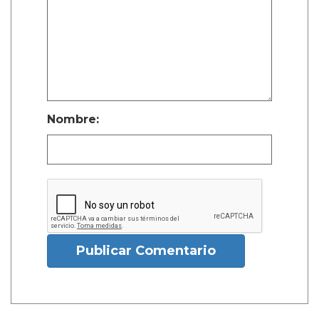
Nombre:
Publicar Comentario