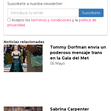
Suscribete a nuestra newsletter:
Suscribete
Acepto los
terminos y condiciones
y la
política de
privacidad
.
Noticias relacionadas
Tommy Dorfman envía un
poderoso mensaje trans
en la Gala del Met
05 Mayo
Sabrina Carpenter