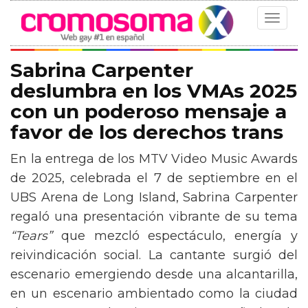
Toggle
navigat
Sabrina Carpenter
deslumbra en los VMAs 2025
con un poderoso mensaje a
favor de los derechos trans
En la entrega de los MTV Video Music Awards
de 2025, celebrada el 7 de septiembre en el
UBS Arena de Long Island, Sabrina Carpenter
regaló una presentación vibrante de su tema
“Tears”
que mezcló espectáculo, energía y
reivindicación social. La cantante surgió del
escenario emergiendo desde una alcantarilla,
en un escenario ambientado como la ciudad