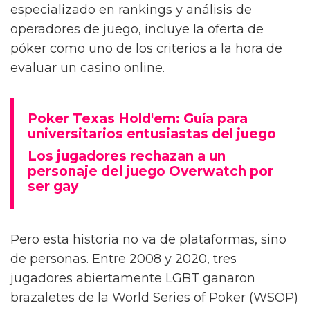
especializado en rankings y análisis de
operadores de juego, incluye la oferta de
póker como uno de los criterios a la hora de
evaluar un casino online.
Poker Texas Hold'em: Guía para
universitarios entusiastas del juego
Los jugadores rechazan a un
personaje del juego Overwatch por
ser gay
Pero esta historia no va de plataformas, sino
de personas. Entre 2008 y 2020, tres
jugadores abiertamente LGBT ganaron
brazaletes de la World Series of Poker (WSOP)