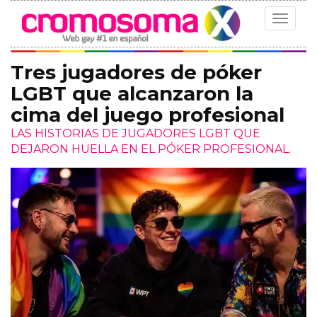
Toggle
navigat
Tres jugadores de póker
LGBT que alcanzaron la
cima del juego profesional
LAS HISTORIAS DE JUGADORES LGBT QUE
DEJARON HUELLA EN EL PÓKER PROFESIONAL.