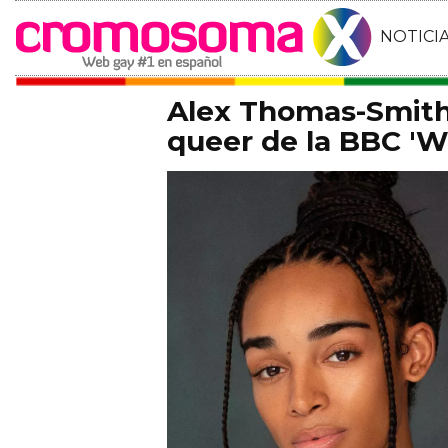
NOTICI
Alex Thomas-Smith 
queer de la BBC 'Wh