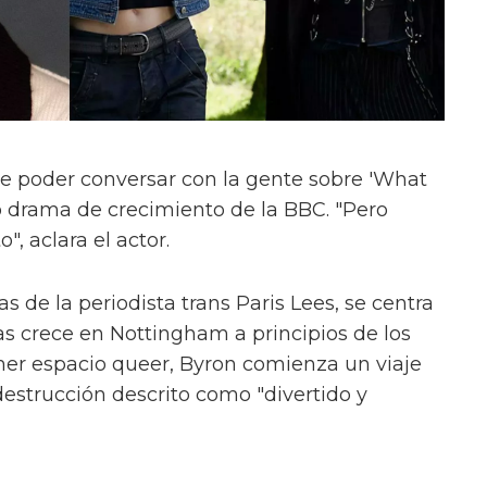
e poder conversar con la gente sobre 'What
evo drama de crecimiento de la BBC. "Pero
", aclara el actor.
s de la periodista trans Paris Lees, se centra
as crece en Nottingham a principios de los
mer espacio queer, Byron comienza un viaje
estrucción descrito como "divertido y