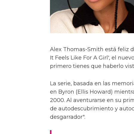
Alex Thomas-Smith está feliz d
It Feels Like For A Girl', el nu
primero tienes que haberlo visto
La serie, basada en las memoria
en Byron (Ellis Howard) mientr
2000. Al aventurarse en su pri
de autodescubrimiento y autod
desgarrador".