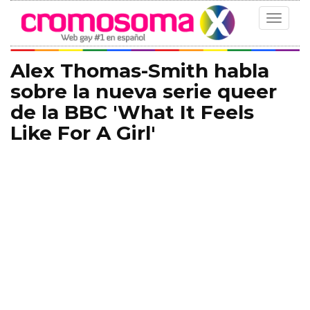
Toggle
navigat
Alex Thomas-Smith habla
sobre la nueva serie queer
de la BBC 'What It Feels
Like For A Girl'