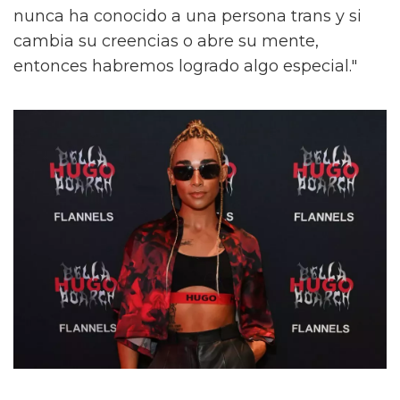
nunca ha conocido a una persona trans y si
cambia su creencias o abre su mente,
entonces habremos logrado algo especial."