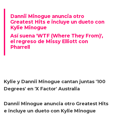
Dannii Minogue anuncia otro
Greatest Hits e incluye un dueto con
Kylie Minogue
Así suena 'WTF (Where They From)',
el regreso de Missy Elliott con
Pharrell
Kylie y Dannii Minogue cantan juntas '100
Degrees' en 'X Factor' Australia
Dannii Minogue anuncia otro Greatest Hits
e incluye un dueto con Kylie Minogue