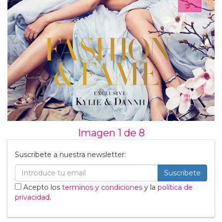
Imagen 1 de
8
Suscribete a nuestra newsletter:
Suscribete
Acepto los
terminos y condiciones
y la
política de
privacidad
.