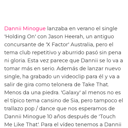
Dannii Minogue
lanzaba en verano el single
'Holding On' con Jason Heerah, un antiguo
concursante de 'X Factor' Australia, pero el
tema club repetitivo y aburrido pasó sin pena
ni gloria. Esta vez parece que Dannii se lo va a
tomar más en serio. Además de lanzar nuevo
single, ha grabado un videoclip para él y va a
salir de gira como telonera de Take That.
Menos da una piedra. 'Galaxy' al menos no es
el típico tema cansino de Sia, pero tampoco el
trallazo pop / dance que nos esperamos de
Dannii Minogue 10 años después de 'Touch
Me Like That'. Para el vídeo tenemos a Dannii