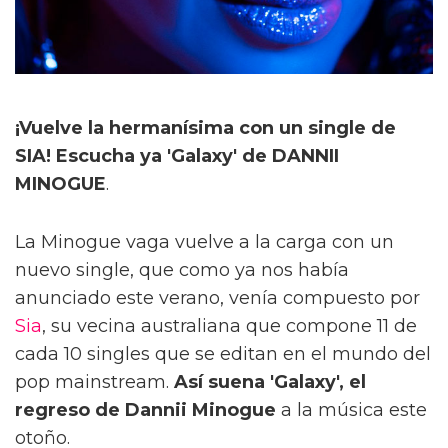
¡Vuelve la hermanísima con un single de
SIA! Escucha ya 'Galaxy' de DANNII
MINOGUE
.
La Minogue vaga vuelve a la carga con un
nuevo single, que como ya nos había
anunciado este verano, venía compuesto por
Sia
, su vecina australiana que compone 11 de
cada 10 singles que se editan en el mundo del
pop mainstream.
Así suena 'Galaxy', el
regreso de Dannii Minogue
a la música este
otoño.