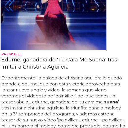
PREVISIBLE
Edurne, ganadora de 'Tu Cara Me Suena' tras
imitar a Christina Aguilera
Evidentemente, la balada de christina aguilera le quedó
grande a edurne, que con esta victoria aprovecha para
lanzar nuevo single y vídeo: la semana que viene
veremos el videoclip de 'painkiller', del que tienes un
teaser abajo... edurne, ganadora de 'tu cara me
suena
'
tras imitar a christina aguilera: la triunfita gana a melody
en la 3ª temporada del programa, y además estrena
teaser de su nuevo vídeo 'painkiller'... edurne - painkiller...
ni llum barrera ni melody: como era previsible, edurne ha