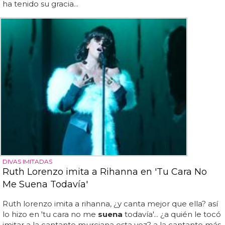
ha tenido su gracia...
DIVAS IMITADAS
Ruth Lorenzo imita a Rihanna en 'Tu Cara No
Me Suena Todavía'
Ruth lorenzo imita a rihanna, ¿y canta mejor que ella? así
lo hizo en 'tu cara no me
suena
todavía'... ¿a quién le tocó
imitar a la cantante murciana esta vez? a la cantante más