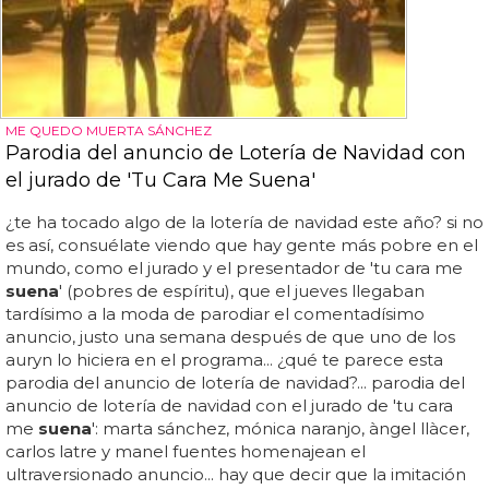
ME QUEDO MUERTA SÁNCHEZ
Parodia del anuncio de Lotería de Navidad con
el jurado de 'Tu Cara Me Suena'
¿te ha tocado algo de la lotería de navidad este año? si no
es así, consuélate viendo que hay gente más pobre en el
mundo, como el jurado y el presentador de 'tu cara me
suena
' (pobres de espíritu), que el jueves llegaban
tardísimo a la moda de parodiar el comentadísimo
anuncio, justo una semana después de que uno de los
auryn lo hiciera en el programa... ¿qué te parece esta
parodia del anuncio de lotería de navidad?... parodia del
anuncio de lotería de navidad con el jurado de 'tu cara
me
suena
': marta sánchez, mónica naranjo, àngel llàcer,
carlos latre y manel fuentes homenajean el
ultraversionado anuncio... hay que decir que la imitación