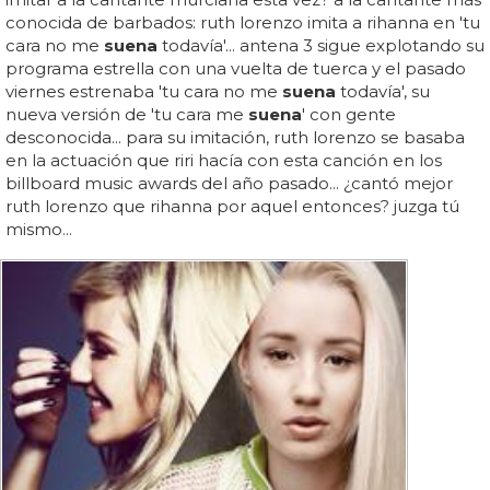
conocida de barbados: ruth lorenzo imita a rihanna en 'tu
cara no me
suena
todavía'... antena 3 sigue explotando su
programa estrella con una vuelta de tuerca y el pasado
viernes estrenaba 'tu cara no me
suena
todavía', su
nueva versión de 'tu cara me
suena
' con gente
desconocida... para su imitación, ruth lorenzo se basaba
en la actuación que riri hacía con esta canción en los
billboard music awards del año pasado... ¿cantó mejor
ruth lorenzo que rihanna por aquel entonces? juzga tú
mismo...