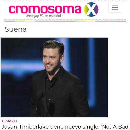
Toggle
navigat
Suena
TEMAZO
Justin Timberlake tiene nuevo single, 'Not A Bad