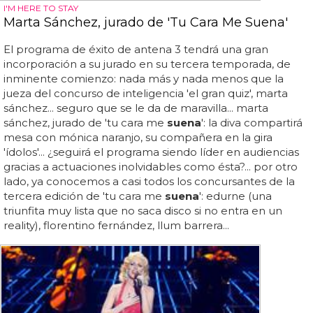
I'M HERE TO STAY
Marta Sánchez, jurado de 'Tu Cara Me Suena'
El programa de éxito de antena 3 tendrá una gran
incorporación a su jurado en su tercera temporada, de
inminente comienzo: nada más y nada menos que la
jueza del concurso de inteligencia 'el gran quiz', marta
sánchez... seguro que se le da de maravilla... marta
sánchez, jurado de 'tu cara me
suena
': la diva compartirá
mesa con mónica naranjo, su compañera en la gira
'ídolos'... ¿seguirá el programa siendo líder en audiencias
gracias a actuaciones inolvidables como ésta?... por otro
lado, ya conocemos a casi todos los concursantes de la
tercera edición de 'tu cara me
suena
': edurne (una
triunfita muy lista que no saca disco si no entra en un
reality), florentino fernández, llum barrera...