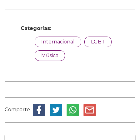
Categorías:
Internacional
LGBT
Música
Comparte