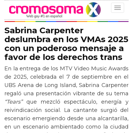
Toggle
navigat
Sabrina Carpenter
deslumbra en los VMAs 2025
con un poderoso mensaje a
favor de los derechos trans
En la entrega de los MTV Video Music Awards
de 2025, celebrada el 7 de septiembre en el
UBS Arena de Long Island, Sabrina Carpenter
regaló una presentación vibrante de su tema
“Tears”
que mezcló espectáculo, energía y
reivindicación social. La cantante surgió del
escenario emergiendo desde una alcantarilla,
en un escenario ambientado como la ciudad