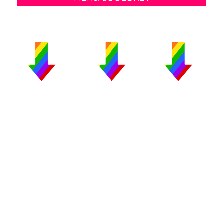
PUBLICIDAD
COLABORA
AVISO LEGAL
CONTACTO
Copyright 2026 CromosomaX