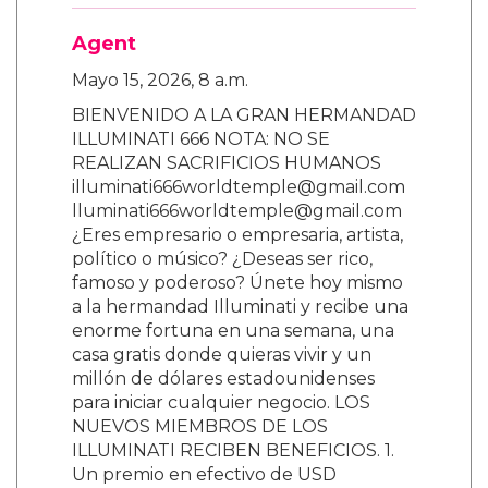
Agent
Mayo 15, 2026, 8 a.m.
BIENVENIDO A LA GRAN HERMANDAD
ILLUMINATI 666 NOTA: NO SE
REALIZAN SACRIFICIOS HUMANOS
illuminati666worldtemple@gmail.com
lluminati666worldtemple@gmail.com
¿Eres empresario o empresaria, artista,
político o músico? ¿Deseas ser rico,
famoso y poderoso? Únete hoy mismo
a la hermandad Illuminati y recibe una
enorme fortuna en una semana, una
casa gratis donde quieras vivir y un
millón de dólares estadounidenses
para iniciar cualquier negocio. LOS
NUEVOS MIEMBROS DE LOS
ILLUMINATI RECIBEN BENEFICIOS. 1.
Un premio en efectivo de USD