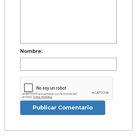
Nombre:
Publicar Comentario