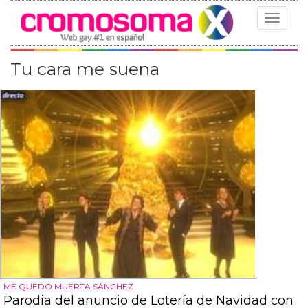
Toggle
navigat
Tu cara me suena
ME QUEDO MUERTA SÁNCHEZ
Parodia del anuncio de Lotería de Navidad con