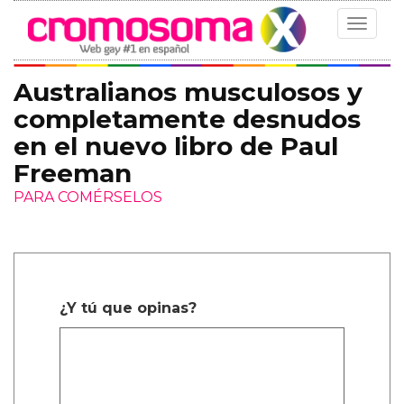
Toggle
navigat
Australianos musculosos y
completamente desnudos
en el nuevo libro de Paul
Freeman
PARA COMÉRSELOS
¿Y tú que opinas?