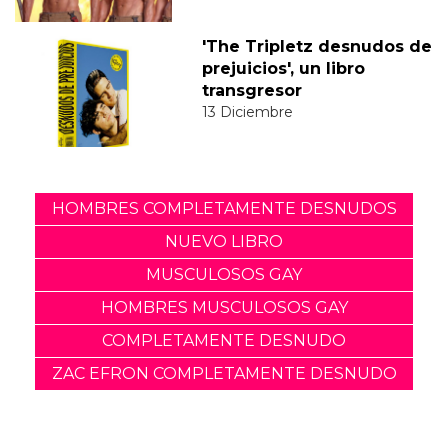
'The Tripletz desnudos de
prejuicios', un libro
transgresor
13 Diciembre
HOMBRES COMPLETAMENTE DESNUDOS
NUEVO LIBRO
MUSCULOSOS GAY
HOMBRES MUSCULOSOS GAY
COMPLETAMENTE DESNUDO
ZAC EFRON COMPLETAMENTE DESNUDO