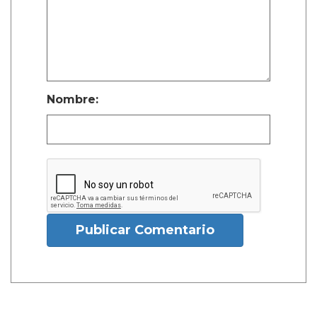
Nombre:
Publicar Comentario