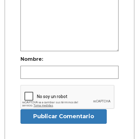
Nombre:
Publicar Comentario