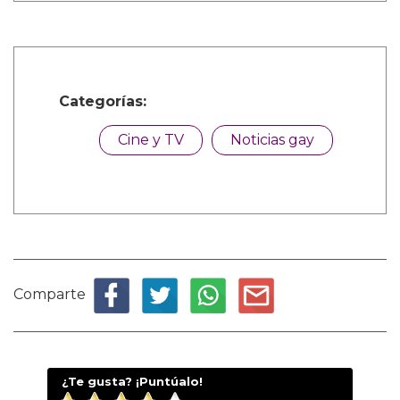
Categorías:
Cine y TV
Noticias gay
Comparte
¿Te gusta? ¡Puntúalo!