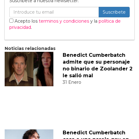
Suscribete a nuestra newsletter:
Suscribete
Acepto los
terminos y condiciones
y la
política de
privacidad
.
Noticias relacionadas
Benedict Cumberbatch
admite que su personaje
no binario de Zoolander 2
le salió mal
31 Enero
Benedict Cumberbatch