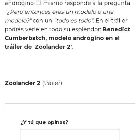
andrógino. Él mismo responde a la pregunta
"¿Pero entonces eres un modelo o una
modelo?"
con un
"todo es todo"
. En el tráiler
podrás verle en todo su esplendor:
Benedict
Cumberbatch, modelo andrógino en el
tráiler de 'Zoolander 2'
.
Zoolander 2
(tráiler)
¿Y tú que opinas?