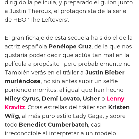
dirigido la película, y preparado el guion junto
a Justin Theroux, el protagonista de la serie
de HBO 'The Leftovers'.
El gran fichaje de esta secuela ha sido el de la
actriz española
Penélope Cruz
, de la que nos
gustaría poder decir que actúa tan mal en la
película a propósito... pero probablemente no.
También verás en el tráiler a
Justin Bieber
muriéndose
, no sin antes subir un selfie
poniendo morritos, al igual que han hecho
Miley Cyrus, Demi Lovato, Usher
o
Lenny
Kravitz
. Otras estrellas del tráiler son
Kristen
Wiig
, al más puro estilo Lady Gaga, y sobre
todo
Benedict Cumberbatch
, casi
irreconocible al interpretar a un modelo