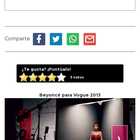
Comparte
¿Te gusta? ¡Puntúalo!
3
votos
Beyoncé para Vogue 2013