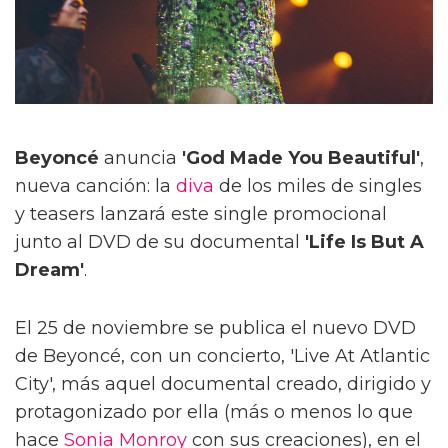
Beyoncé
anuncia
'God Made You Beautiful'
,
nueva canción: la
diva
de los miles de singles
y teasers lanzará este single promocional
junto al DVD de su documental
'Life Is But A
Dream'
.
El 25 de noviembre se publica el nuevo DVD
de Beyoncé, con un concierto, 'Live At Atlantic
City', más aquel documental creado, dirigido y
protagonizado por ella (más o menos lo que
hace
Sonia Monroy
con sus creaciones), en el