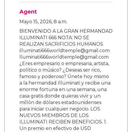
Agent
Mayo 15, 2026, 8 a.m.
BIENVENIDO A LA GRAN HERMANDAD
ILLUMINATI 666 NOTA: NO SE
REALIZAN SACRIFICIOS HUMANOS
illuminati666worldtemple@gmail.com
lluminati666worldtemple@gmail.com
¿Eres empresario o empresaria, artista,
político o músico? ¿Deseas ser rico,
famoso y poderoso? Únete hoy mismo
a la hermandad Illuminati y recibe una
enorme fortuna en una semana, una
casa gratis donde quieras vivir y un
millón de dólares estadounidenses
para iniciar cualquier negocio. LOS
NUEVOS MIEMBROS DE LOS
ILLUMINATI RECIBEN BENEFICIOS. 1.
Un premio en efectivo de USD