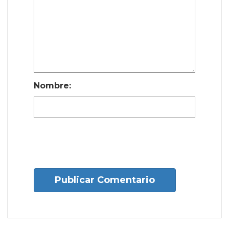
Nombre:
Publicar Comentario