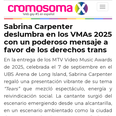
Toggle
navigat
Sabrina Carpenter
deslumbra en los VMAs 2025
con un poderoso mensaje a
favor de los derechos trans
En la entrega de los MTV Video Music Awards
de 2025, celebrada el 7 de septiembre en el
UBS Arena de Long Island, Sabrina Carpenter
regaló una presentación vibrante de su tema
“Tears”
que mezcló espectáculo, energía y
reivindicación social. La cantante surgió del
escenario emergiendo desde una alcantarilla,
en un escenario ambientado como la ciudad