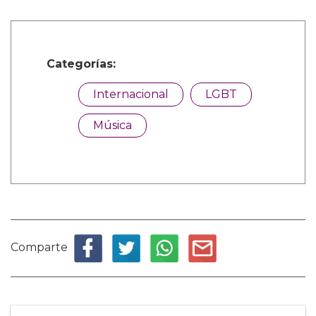
Categorías:
Internacional
LGBT
Música
Comparte