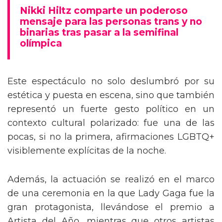
mensaje trans en la Gala del Met
Nikki Hiltz comparte un poderoso
mensaje para las personas trans y no
binarias tras pasar a la semifinal
olímpica
Este espectáculo no solo deslumbró por su
estética y puesta en escena, sino que también
representó un fuerte gesto político en un
contexto cultural polarizado: fue una de las
pocas, si no la primera, afirmaciones LGBTQ+
visiblemente explícitas de la noche.
Además, la actuación se realizó en el marco
de una ceremonia en la que Lady Gaga fue la
gran protagonista, llevándose el premio a