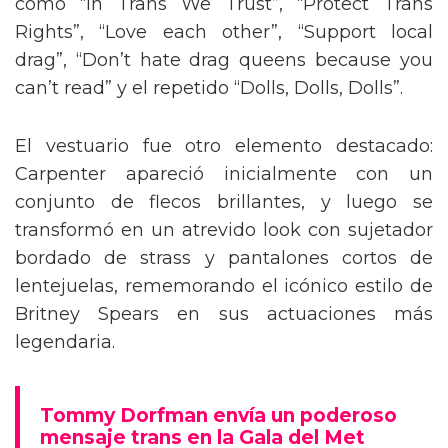
como “In Trans We Trust”, “Protect Trans
Rights”, “Love each other”, “Support local
drag”, “Don’t hate drag queens because you
can’t read” y el repetido “Dolls, Dolls, Dolls”.
El vestuario fue otro elemento destacado:
Carpenter apareció inicialmente con un
conjunto de flecos brillantes, y luego se
transformó en un atrevido look con sujetador
bordado de strass y pantalones cortos de
lentejuelas, rememorando el icónico estilo de
Britney Spears en sus actuaciones más
legendaria.
Tommy Dorfman envía un poderoso