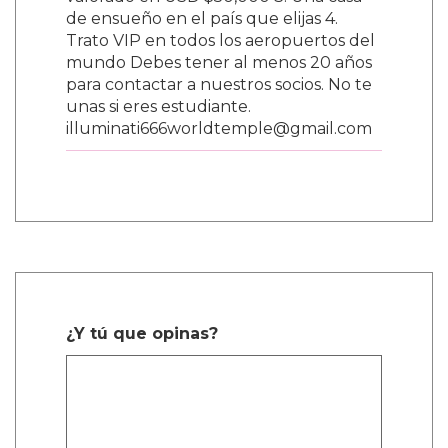
valorado en USD $50,000 3. Una casa
de ensueño en el país que elijas 4.
Trato VIP en todos los aeropuertos del
mundo Debes tener al menos 20 años
para contactar a nuestros socios. No te
unas si eres estudiante.
illuminati666worldtemple@gmail.com
¿Y tú que opinas?