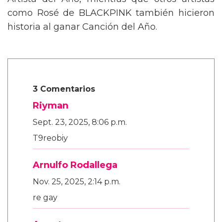
Artista del Año, mientras que otros artistas
como Rosé de BLACKPINK también hicieron
historia al ganar Canción del Año.
3 Comentarios
Riyman
Sept. 23, 2025, 8:06 p.m.
T9reobiy
Arnulfo Rodallega
Nov. 25, 2025, 2:14 p.m.
re gay