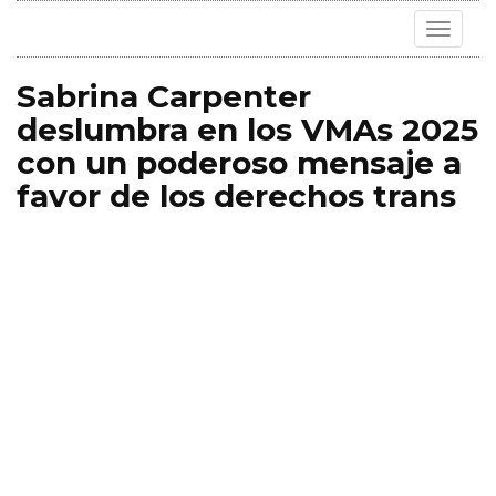
Toggle
navigat
Sabrina Carpenter
deslumbra en los VMAs 2025
con un poderoso mensaje a
favor de los derechos trans