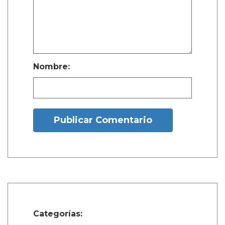
Nombre:
Publicar Comentario