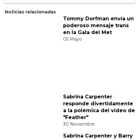
Suscribete
Acepto los
terminos y condiciones
y la
política de
privacidad
.
Noticias relacionadas
Tommy Dorfman envía un
poderoso mensaje trans
en la Gala del Met
05 Mayo
Sabrina Carpenter
responde divertidamente