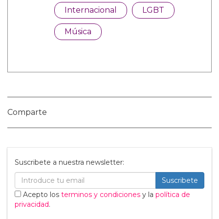
Categorías:
Internacional
LGBT
Música
Comparte
Suscribete a nuestra newsletter: