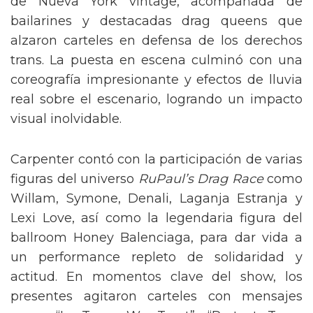
de Nueva York vintage, acompañada de
bailarines y destacadas drag queens que
alzaron carteles en defensa de los derechos
trans. La puesta en escena culminó con una
coreografía impresionante y efectos de lluvia
real sobre el escenario, logrando un impacto
visual inolvidable.
Carpenter contó con la participación de varias
figuras del universo
RuPaul’s Drag Race
como
Willam, Symone, Denali, Laganja Estranja y
Lexi Love, así como la legendaria figura del
ballroom Honey Balenciaga, para dar vida a
un performance repleto de solidaridad y
actitud. En momentos clave del show, los
presentes agitaron carteles con mensajes