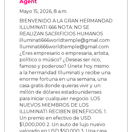
Agent
Mayo 15, 2026, 8 a.m.
BIENVENIDO A LA GRAN HERMANDAD
ILLUMINATI 666 NOTA: NO SE
REALIZAN SACRIFICIOS HUMANOS
illuminati666worldtemple@gmail.com
lluminati666worldtemple@gmail.com
¿Eres empresario o empresaria, artista,
político o músico? ¿Deseas ser rico,
famoso y poderoso? Únete hoy mismo
a la hermandad Illuminati y recibe una
enorme fortuna en una semana, una
casa gratis donde quieras vivir y un
millón de dólares estadounidenses
para iniciar cualquier negocio. LOS
NUEVOS MIEMBROS DE LOS
ILLUMINATI RECIBEN BENEFICIOS. 1.
Un premio en efectivo de USD
$1,000,000 2. Un auto de lujo nuevo