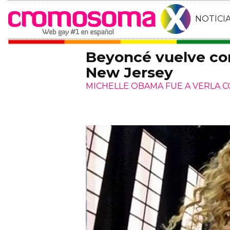
NOTICI
Beyoncé vuelve con
New Jersey
MICHELLE OBAMA FUE A VERLA C