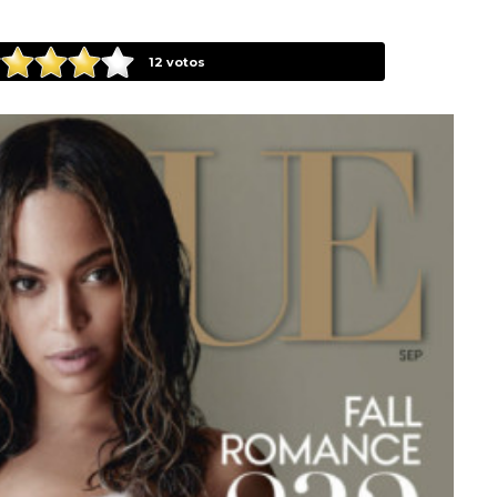
12
votos