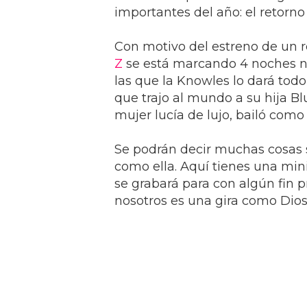
importantes del año: el retorno
Con motivo del estreno de un r
Z
se está marcando 4 noches no
las que la Knowles lo dará todo 
que trajo al mundo a su hija Bl
mujer lucía de lujo, bailó com
Se podrán decir muchas cosas 
como ella. Aquí tienes una mi
se grabará para con algún fin
nosotros es una gira como Dio