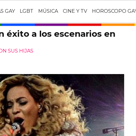
AS GAY
LGBT
MÚSICA
CINE Y TV
HOROSCOPO GA
 éxito a los escenarios en
ON SUS HIJAS