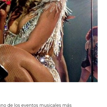
no de los eventos musicales más