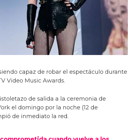
iendo capaz de robar el espectáculo durante
MTV Video Music Awards.
istoletazo de salida a la ceremonia de
ork el domingo por la noche (12 de
pió de inmediato la red.
 comprometida cuando vuelve a los