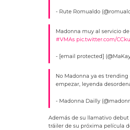
- Rute Romualdo (@romual
Madonna muy al servicio de 
#VMAs
pic.twitter.com/CC
- [email protected] (@MaKa
No Madonna ya es trending 
empezar, leyenda desorden
- Madonna Dailly (@madonn
Además de su llamativo debut 
tráiler de su próxima película