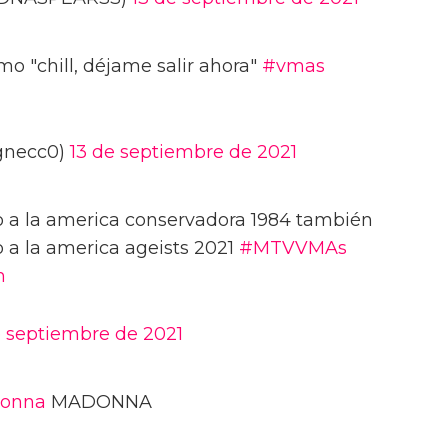
 "chill, déjame salir ahora"
#vmas
gnecc0)
13 de septiembre de 2021
a la america conservadora 1984 también
a la america ageists 2021
#MTVVMAs
m
e septiembre de 2021
onna
MADONNA