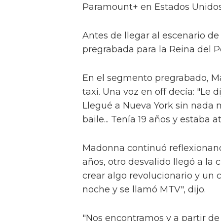
Paramount+ en Estados Unidos
Antes de llegar al escenario d
pregrabada para la Reina del P
En el segmento pregrabado, Ma
taxi. Una voz en off decía: "Le d
Llegué a Nueva York sin nada 
baile... Tenía 19 años y estaba a
Madonna continuó reflexionand
años, otro desvalido llegó a la
crear algo revolucionario y un
noche y se llamó MTV", dijo.
"Nos encontramos y a partir de