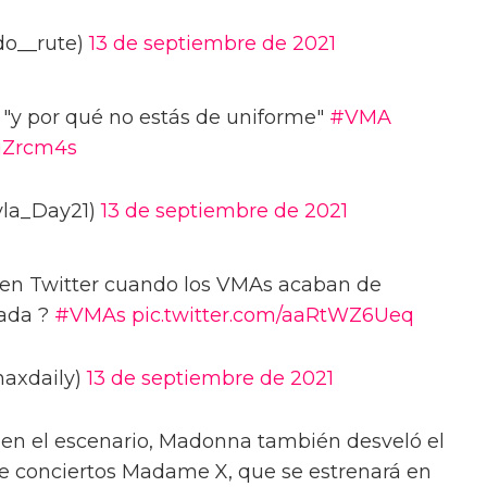
do__rute)
13 de septiembre de 2021
"y por qué no estás de uniforme"
#VMA
kuZrcm4s
yla_Day21)
13 de septiembre de 2021
en Twitter cuando los VMAs acaban de
ada ?
#VMAs
pic.twitter.com/aaRtWZ6Ueq
axdaily)
13 de septiembre de 2021
en el escenario, Madonna también desveló el
 de conciertos Madame X, que se estrenará en