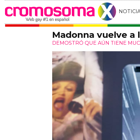
NOTICI
Madonna vuelve a l
DEMOSTRÓ QUE AÚN TIENE MU