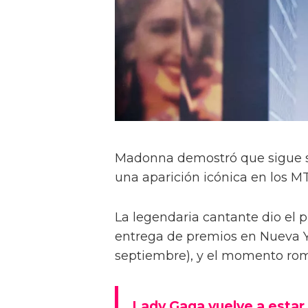
Madonna demostró que sigue s
una aparición icónica en los 
La legendaria cantante dio el p
entrega de premios en Nueva Y
septiembre), y el momento rom
Lady Gaga vuelve a estar