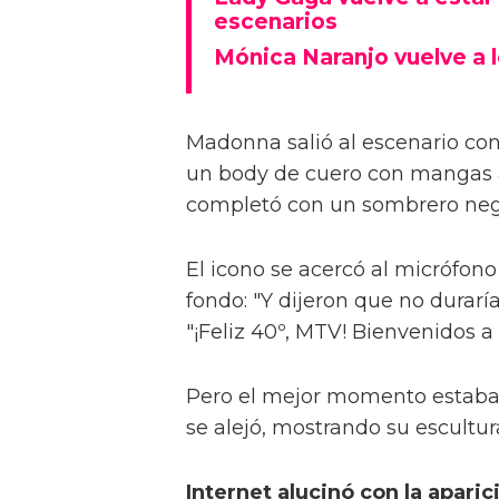
escenarios
Mónica Naranjo vuelve a 
Madonna salió al escenario co
un body de cuero con mangas a
completó con un sombrero negro
El icono se acercó al micrófon
fondo: "Y dijeron que no durarí
"¡Feliz 40º, MTV! Bienvenidos 
Pero el mejor momento estaba p
se alejó, mostrando su escultur
Internet alucinó con la apar