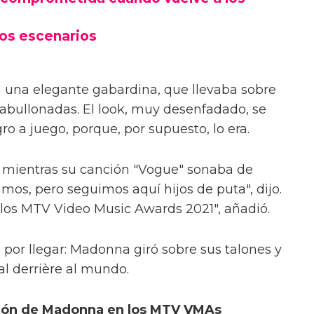
los escenarios
n una elegante gabardina, que llevaba sobre
bullonadas. El look, muy desenfadado, se
 a juego, porque, por supuesto, lo era.
o mientras su canción "Vogue" sonaba de
amos, pero seguimos aquí hijos de puta", dijo.
a los MTV Video Music Awards 2021", añadió.
or llegar: Madonna giró sobre sus talones y
al derrière al mundo.
ición de Madonna en los MTV VMAs