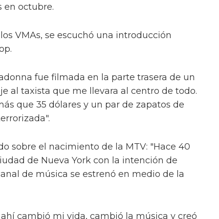
 en octubre.
e los VMAs, se escuchó una introducción
op.
donna fue filmada en la parte trasera de un
ije al taxista que me llevara al centro de todo.
más que 35 dólares y un par de zapatos de
terrorizada".
o sobre el nacimiento de la MTV: "Hace 40
 ciudad de Nueva York con la intención de
 canal de música se estrenó en medio de la
 ahí cambió mi vida, cambió la música y creó