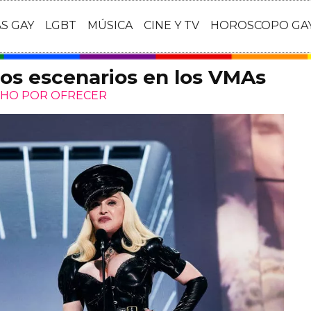
AS GAY
LGBT
MÚSICA
CINE Y TV
HOROSCOPO GA
os escenarios en los VMAs
CHO POR OFRECER