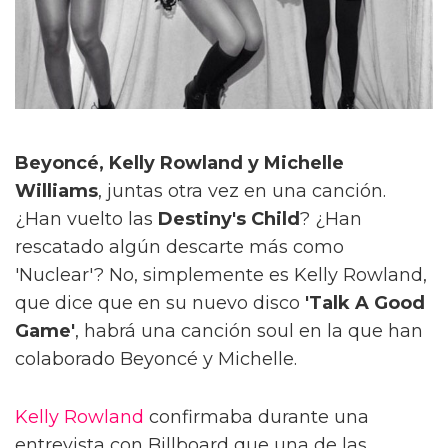
Beyoncé, Kelly Rowland y Michelle
Williams
, juntas otra vez en una canción.
¿Han vuelto las
Destiny's Child
? ¿Han
rescatado algún descarte más como
'Nuclear'? No, simplemente es Kelly Rowland,
que dice que en su nuevo disco
'Talk A Good
Game'
, habrá una canción soul en la que han
colaborado Beyoncé y Michelle.
Kelly Rowland
confirmaba durante una
entrevista con Billboard que una de las