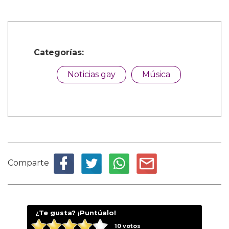
Categorías:
Noticias gay
Música
Comparte
¿Te gusta? ¡Puntúalo!
10
votos