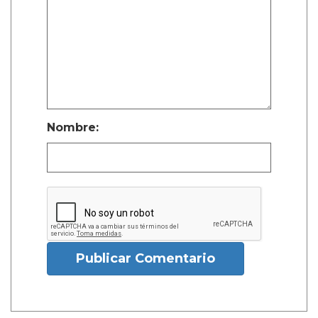
Nombre:
Publicar Comentario