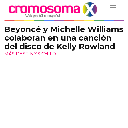
Toggle
navigat
Beyoncé y Michelle Williams
colaboran en una canción
del disco de Kelly Rowland
MÁS DESTINY'S CHILD