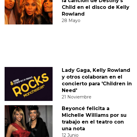
la canción de Destiny's
Child en el disco de Kelly
Rowland
28 Mayo
Lady Gaga, Kelly Rowland
y otros colaboran en el
concierto para 'Children in
Need'
21 Noviembre
Beyoncé felicita a
Michelle Williams por su
trabajo en el teatro con
una nota
12 Junio