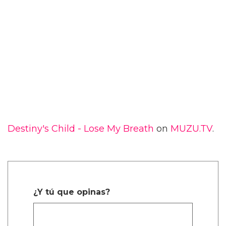
Destiny's Child - Lose My Breath
on
MUZU.TV
.
¿Y tú que opinas?