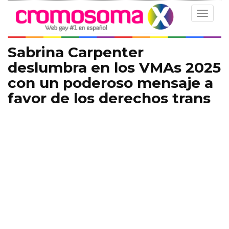
Toggle
navigat
Sabrina Carpenter
deslumbra en los VMAs 2025
con un poderoso mensaje a
favor de los derechos trans