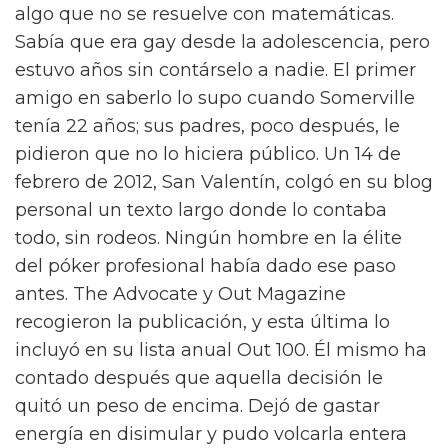
algo que no se resuelve con matemáticas.
Sabía que era gay desde la adolescencia, pero
estuvo años sin contárselo a nadie. El primer
amigo en saberlo lo supo cuando Somerville
tenía 22 años; sus padres, poco después, le
pidieron que no lo hiciera público. Un 14 de
febrero de 2012, San Valentín, colgó en su blog
personal un texto largo donde lo contaba
todo, sin rodeos. Ningún hombre en la élite
del póker profesional había dado ese paso
antes. The Advocate y Out Magazine
recogieron la publicación, y esta última lo
incluyó en su lista anual Out 100. Él mismo ha
contado después que aquella decisión le
quitó un peso de encima. Dejó de gastar
energía en disimular y pudo volcarla entera