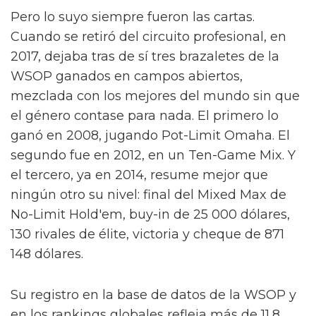
Pero lo suyo siempre fueron las cartas.
Cuando se retiró del circuito profesional, en
2017, dejaba tras de sí tres brazaletes de la
WSOP ganados en campos abiertos,
mezclada con los mejores del mundo sin que
el género contase para nada. El primero lo
ganó en 2008, jugando Pot-Limit Omaha. El
segundo fue en 2012, en un Ten-Game Mix. Y
el tercero, ya en 2014, resume mejor que
ningún otro su nivel: final del Mixed Max de
No-Limit Hold'em, buy-in de 25 000 dólares,
130 rivales de élite, victoria y cheque de 871
148 dólares.
Su registro en la base de datos de la WSOP y
en los rankings globales refleja más de 11,8