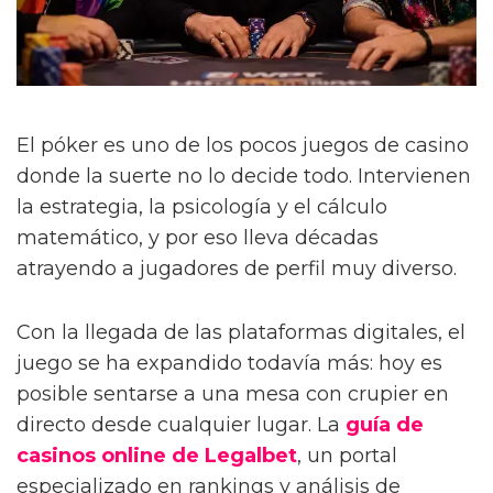
El póker es uno de los pocos juegos de casino
donde la suerte no lo decide todo. Intervienen
la estrategia, la psicología y el cálculo
matemático, y por eso lleva décadas
atrayendo a jugadores de perfil muy diverso.
Con la llegada de las plataformas digitales, el
juego se ha expandido todavía más: hoy es
posible sentarse a una mesa con crupier en
directo desde cualquier lugar. La
guía de
casinos online de Legalbet
, un portal
especializado en rankings y análisis de