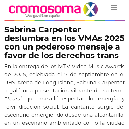
Toggle
navigat
Sabrina Carpenter
deslumbra en los VMAs 2025
con un poderoso mensaje a
favor de los derechos trans
En la entrega de los MTV Video Music Awards
de 2025, celebrada el 7 de septiembre en el
UBS Arena de Long Island, Sabrina Carpenter
regaló una presentación vibrante de su tema
“Tears”
que mezcló espectáculo, energía y
reivindicación social. La cantante surgió del
escenario emergiendo desde una alcantarilla,
en un escenario ambientado como la ciudad