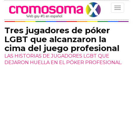
Toggle
navigat
Tres jugadores de póker
LGBT que alcanzaron la
cima del juego profesional
LAS HISTORIAS DE JUGADORES LGBT QUE
DEJARON HUELLA EN EL PÓKER PROFESIONAL.