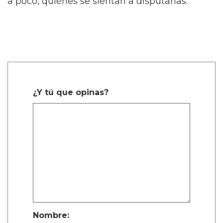
a poco, quiénes se sientan a disputarlas.
¿Y tú que opinas?
Nombre: