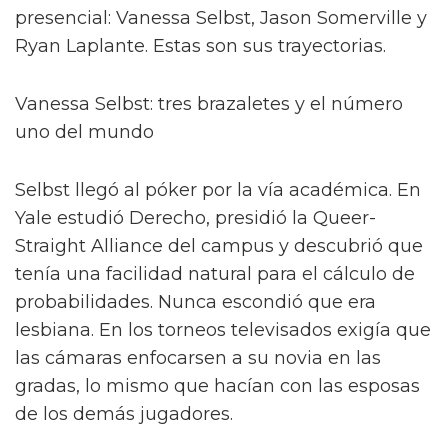
presencial: Vanessa Selbst, Jason Somerville y
Ryan Laplante. Estas son sus trayectorias.
Vanessa Selbst: tres brazaletes y el número
uno del mundo
Selbst llegó al póker por la vía académica. En
Yale estudió Derecho, presidió la Queer-
Straight Alliance del campus y descubrió que
tenía una facilidad natural para el cálculo de
probabilidades. Nunca escondió que era
lesbiana. En los torneos televisados exigía que
las cámaras enfocarsen a su novia en las
gradas, lo mismo que hacían con las esposas
de los demás jugadores.