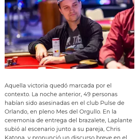
Aquella victoria quedó marcada por el
contexto. La noche anterior, 49 personas
habían sido asesinadas en el club Pulse de
Orlando, en pleno Mes del Orgullo. En la
ceremonia de entrega del brazalete, Laplante
subió al escenario junto a su pareja, Chris
Katona, y pronunció un discurso breve en el