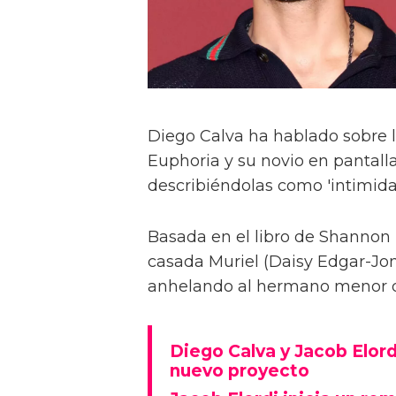
Diego Calva ha hablado sobre 
Euphoria y su novio en pantalla
describiéndolas como 'intimida
Basada en el libro de Shannon 
casada Muriel (Daisy Edgar-Jone
anhelando al hermano menor de 
Diego Calva y Jacob Elord
nuevo proyecto