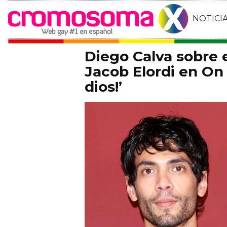
NOTICI
Diego Calva sobre
Jacob Elordi en On 
dios!’