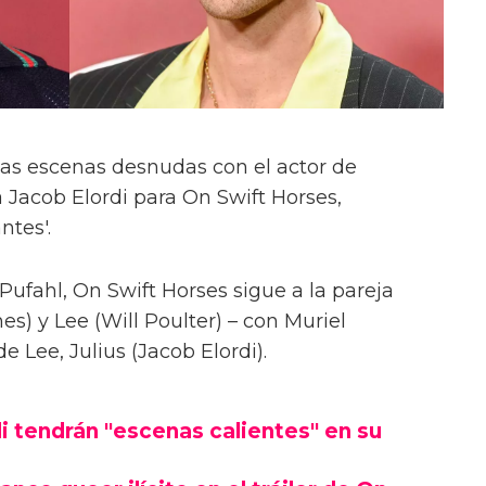
las escenas desnudas con el actor de
 Jacob Elordi para On Swift Horses,
ntes'.
Pufahl, On Swift Horses sigue a la pareja
s) y Lee (Will Poulter) – con Muriel
Lee, Julius (Jacob Elordi).
i tendrán "escenas calientes" en su