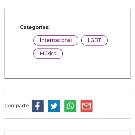
Categorías:
Internacional
LGBT
Música
Comparte