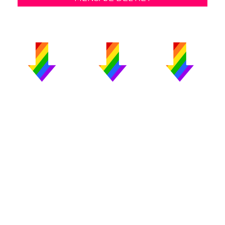
PUBLICIDAD
COLABORA
AVISO LEGAL
CONTACTO
Copyright 2026 CromosomaX