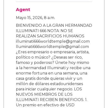
Agent
Mayo 15, 2026, 8 a.m.
BIENVENIDO A LA GRAN HERMANDAD
ILLUMINATI 666 NOTA: NO SE
REALIZAN SACRIFICIOS HUMANOS
illuminati666worldtemple@gmail.com
lluminati666worldtemple@gmail.com
¿Eres empresario o empresaria, artista,
político o músico? ¿Deseas ser rico,
famoso y poderoso? Únete hoy mismo
a la hermandad Illuminati y recibe una
enorme fortuna en una semana, una
casa gratis donde quieras vivir y un
millón de dólares estadounidenses
para iniciar cualquier negocio. LOS
NUEVOS MIEMBROS DE LOS
ILLUMINATI RECIBEN BENEFICIOS. 1.
Un premio en efectivo de USD