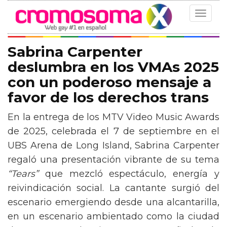
Toggle
navigat
Sabrina Carpenter
deslumbra en los VMAs 2025
con un poderoso mensaje a
favor de los derechos trans
En la entrega de los MTV Video Music Awards
de 2025, celebrada el 7 de septiembre en el
UBS Arena de Long Island, Sabrina Carpenter
regaló una presentación vibrante de su tema
“Tears”
que mezcló espectáculo, energía y
reivindicación social. La cantante surgió del
escenario emergiendo desde una alcantarilla,
en un escenario ambientado como la ciudad