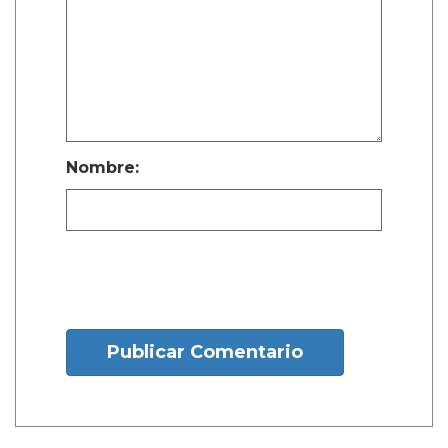
Nombre:
Publicar Comentario