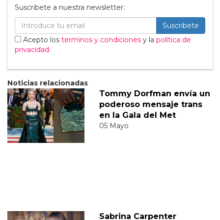
Suscribete a nuestra newsletter:
Suscribete
Acepto los
terminos y condiciones
y la
política de
privacidad
.
Noticias relacionadas
Tommy Dorfman envía un
poderoso mensaje trans
en la Gala del Met
05 Mayo
Sabrina Carpenter