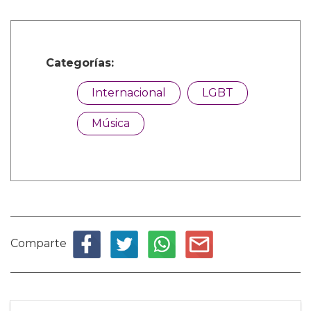
Categorías:
Internacional
LGBT
Música
Comparte