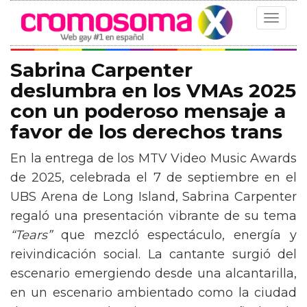
Toggle
navigat
Sabrina Carpenter
deslumbra en los VMAs 2025
con un poderoso mensaje a
favor de los derechos trans
En la entrega de los MTV Video Music Awards
de 2025, celebrada el 7 de septiembre en el
UBS Arena de Long Island, Sabrina Carpenter
regaló una presentación vibrante de su tema
“Tears”
que mezcló espectáculo, energía y
reivindicación social. La cantante surgió del
escenario emergiendo desde una alcantarilla,
en un escenario ambientado como la ciudad