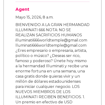
Agent
Mayo 15, 2026, 8 a.m.
BIENVENIDO A LA GRAN HERMANDAD
ILLUMINATI 666 NOTA: NO SE
REALIZAN SACRIFICIOS HUMANOS
illuminati666worldtemple@gmail.com
lluminati666worldtemple@gmail.com
¿Eres empresario o empresaria, artista,
político o músico? ¿Deseas ser rico,
famoso y poderoso? Únete hoy mismo
a la hermandad Illuminati y recibe una
enorme fortuna en una semana, una
casa gratis donde quieras vivir y un
millón de dólares estadounidenses
para iniciar cualquier negocio. LOS
NUEVOS MIEMBROS DE LOS
ILLUMINATI RECIBEN BENEFICIOS. 1.
Un premio en efectivo de USD