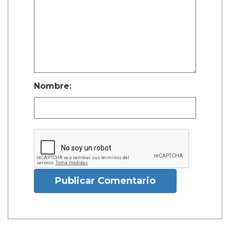
Nombre:
Publicar Comentario