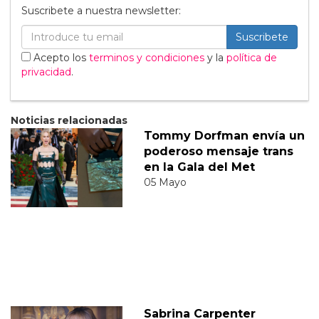
Suscribete a nuestra newsletter:
Suscribete
Acepto los
terminos y condiciones
y la
política de
privacidad
.
Noticias relacionadas
Tommy Dorfman envía un
poderoso mensaje trans
en la Gala del Met
05 Mayo
Sabrina Carpenter