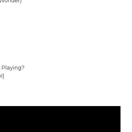
 Wonder)
 Playing?
l)