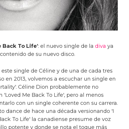
 Back To Life'
: el nuevo single de la
diva
ya
 contenido de su nuevo disco.
e este single de Céline y de una de cada tres
rso en 2013, volvemos a escuchar un single en
ortality'. Céline Dion probablemente no
um 'Loved Me Back To Life', pero al menos
ntarlo con un single coherente con su carrera.
to dance de hace una década versionando 'I
 Back To Life' la canadiense presume de voz
billo potente y donde se nota el toque más