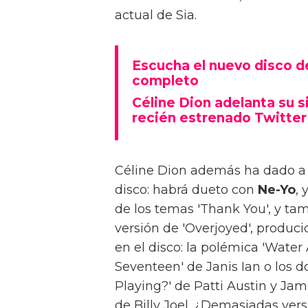
actual de Sia.
Escucha el nuevo disco de
completo
Céline Dion adelanta su s
recién estrenado Twitter
Céline Dion además ha dado a 
disco: habrá dueto con
Ne-Yo
, 
de los temas 'Thank You', y t
versión de 'Overjoyed', produci
en el disco: la polémica 'Water
Seventeen' de Janis Ian o los 
Playing?' de Patti Austin y Jam
de Billy Joel. ¿Demasiadas ve