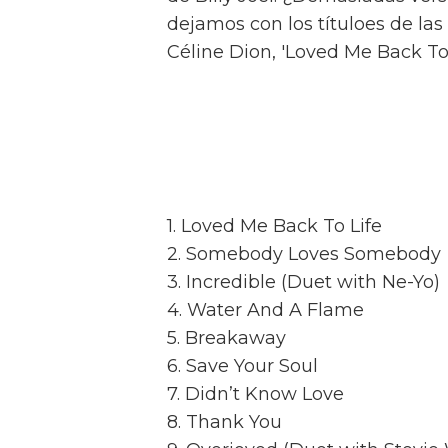
dejamos con los títuloes de las
Céline Dion, 'Loved Me Back To 
1. Loved Me Back To Life
2. Somebody Loves Somebody
3. Incredible (Duet with Ne-Yo)
4. Water And A Flame
5. Breakaway
6. Save Your Soul
7. Didn’t Know Love
8. Thank You