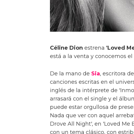
Céline Dion
estrena
'Loved Me
está a la venta y conocemos el
De la mano de
Sia
, escritora d
canciones escritas en el unive
inglés de la intérprete de 'Inm
arrasará con el single y el álb
puede estar orgullosa de prese
Nada que ver con aquel arreba
Drove All Night', en 'Loved Me
con un tema clásico, con estri