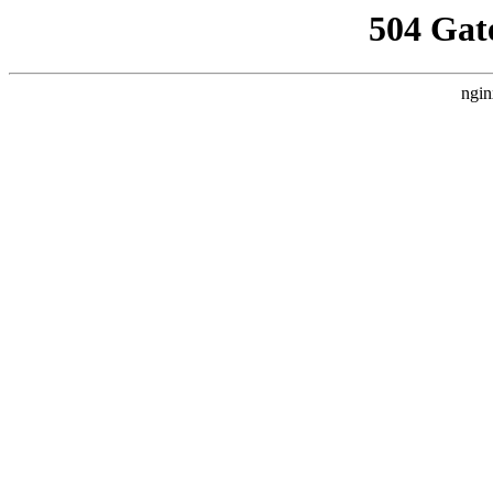
504 Gat
ngin