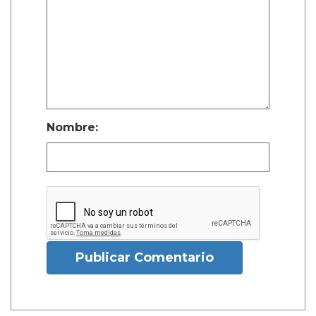
Nombre:
Publicar Comentario