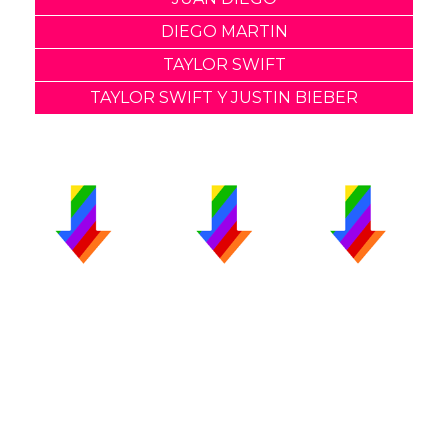
DIEGO MARTIN
TAYLOR SWIFT
TAYLOR SWIFT Y JUSTIN BIEBER