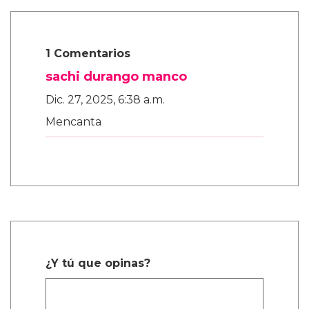
1 Comentarios
sachi durango manco
Dic. 27, 2025, 6:38 a.m.
Mencanta
¿Y tú que opinas?