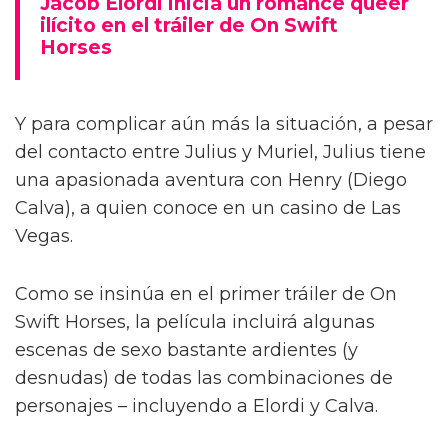
Jacob Elordi inicia un romance queer
ilícito en el tráiler de On Swift
Horses
Y para complicar aún más la situación, a pesar
del contacto entre Julius y Muriel, Julius tiene
una apasionada aventura con Henry (Diego
Calva), a quien conoce en un casino de Las
Vegas.
Como se insinúa en el primer tráiler de On
Swift Horses, la película incluirá algunas
escenas de sexo bastante ardientes (y
desnudas) de todas las combinaciones de
personajes – incluyendo a Elordi y Calva.