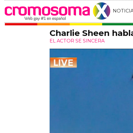
NOTICI
Charlie Sheen habla
EL ACTOR SE SINCERA