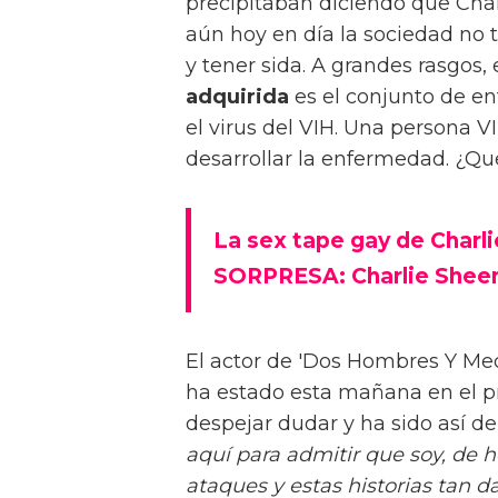
precipitaban diciendo que Char
aún hoy en día la sociedad no ti
y tener sida. A grandes rasgos, 
adquirida
es el conjunto de en
el virus del VIH. Una persona V
desarrollar la enfermedad. ¿Qu
La sex tape gay de Charli
SORPRESA: Charlie Sheen
El actor de 'Dos Hombres Y Med
ha estado esta mañana en el p
despejar dudar y ha sido así de
aquí para admitir que soy, de 
ataques y estas historias tan 