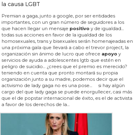
la causa LGBT
Premian a gaga, junto a google, por ser entidades
importantes, con un gran número de seguidores a los
que hacen llegar un mensaje
positivo
y de igualdad...
todas sus acciones en favor de la igualdad de los
homosexuales, trans y bisexuales serán homenajeadas en
una próxima gala que llevará a cabo el trevor project, la
organización sin ánimo de lucro que ofrece
apoyo
y
servicios de ayuda a adolescentes lgtb que estén en
peligro de suicidio... ¿crees que el premio es merecido?
teniendo en cuenta que pronto montará su propia
organización junto a su madre, podemos decir que el
activismo de lady gaga no es una pose... si hay algún
cargo del que lady gaga se puede enorgullecer, casi más
que el de popstar internacional de éxito, es el de activista
a favor de los derechos de la...