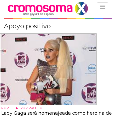
Toggle
navigat
Apoyo positivo
POR EL TREVOR PROJECT
Lady Gaga será homenajeada como heroína de