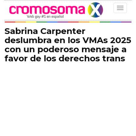
Toggle
navigat
Sabrina Carpenter
deslumbra en los VMAs 2025
con un poderoso mensaje a
favor de los derechos trans