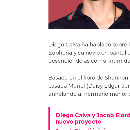
Diego Calva ha hablado sobre 
Euphoria y su novio en pantalla
describiéndolas como 'intimida
Basada en el libro de Shannon 
casada Muriel (Daisy Edgar-Jone
anhelando al hermano menor de 
Diego Calva y Jacob Elord
nuevo proyecto