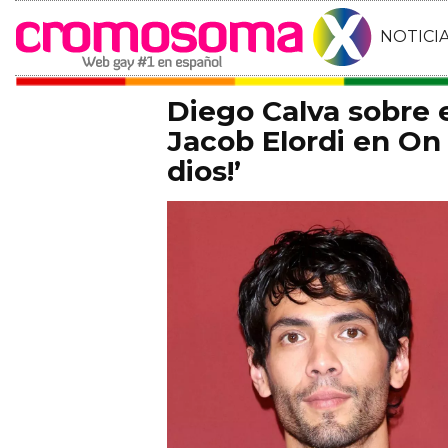
NOTICI
Diego Calva sobre
Jacob Elordi en On 
dios!’