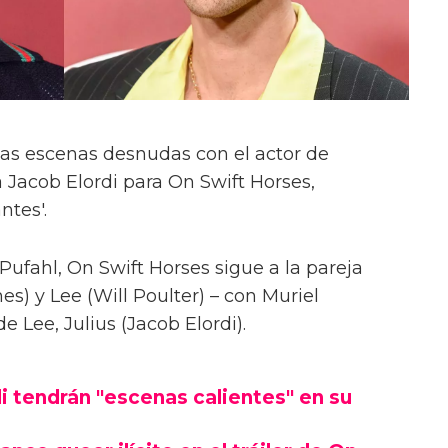
las escenas desnudas con el actor de
 Jacob Elordi para On Swift Horses,
ntes'.
Pufahl, On Swift Horses sigue a la pareja
s) y Lee (Will Poulter) – con Muriel
Lee, Julius (Jacob Elordi).
i tendrán "escenas calientes" en su