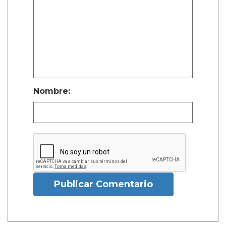
Nombre:
Publicar Comentario