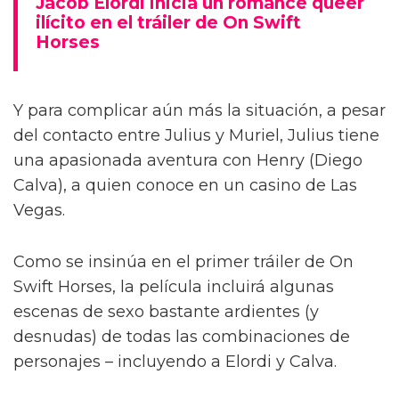
Jacob Elordi inicia un romance queer
ilícito en el tráiler de On Swift
Horses
Y para complicar aún más la situación, a pesar
del contacto entre Julius y Muriel, Julius tiene
una apasionada aventura con Henry (Diego
Calva), a quien conoce en un casino de Las
Vegas.
Como se insinúa en el primer tráiler de On
Swift Horses, la película incluirá algunas
escenas de sexo bastante ardientes (y
desnudas) de todas las combinaciones de
personajes – incluyendo a Elordi y Calva.