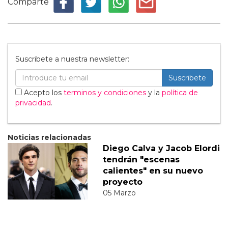
Comparte
Suscribete a nuestra newsletter:
Suscribete
Acepto los
terminos y condiciones
y la
política de
privacidad
.
Noticias relacionadas
Diego Calva y Jacob Elordi
tendrán "escenas
calientes" en su nuevo
proyecto
05 Marzo