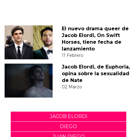
El nuevo drama queer de
Jacob Elordi, On Swift
Horses, tiene fecha de
lanzamiento
11 Febrero
Jacob Elordi, de Euphoria,
opina sobre la sexualidad
de Nate
02 Marzo
JACOB ELORDI
DIEGO
JUAN DIEGO