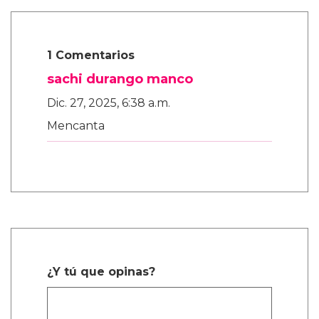
1 Comentarios
sachi durango manco
Dic. 27, 2025, 6:38 a.m.
Mencanta
¿Y tú que opinas?