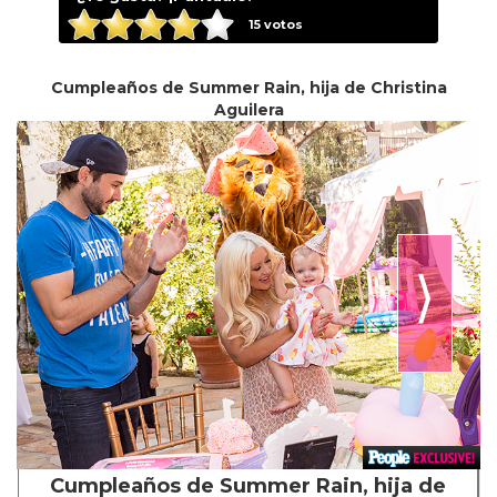
15
votos
Cumpleaños de Summer Rain, hija de Christina
Aguilera
⟩
Cumpleaños de Summer Rain, hija de