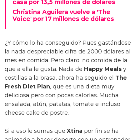
casa por 13,5 millones de dólares
Christina Aguilera vuelve a 'The
Voice' por 17 millones de dólares
¿Y cómo lo ha conseguido? Pues gastándose
la nada despreciable cifra de 2000 dólares al
mes en comida. Pero claro, no comida de la
que a ella le gusta. Nada de
Happy Meals
y
costillas a la brasa, ahora ha seguido el
The
Fresh Diet Plan
, que es una dieta muy
deliciosa pero con pocas calorías. Mucha
ensalada, atún, patatas, tomate e incluso
cheese cake de postre.
Si a eso le sumas que
Xtina
por fin se ha
animado a hacer deporte con un entrenador