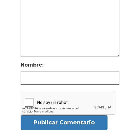
Nombre:
Publicar Comentario