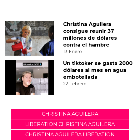
Christina Aguilera
consigue reunir 37
millones de dólares
contra el hambre
13 Enero
Un tiktoker se gasta 2000
dólares al mes en agua
embotellada
22 Febrero
CHRISTINA AGUILERA
LIBERATION CHRISTINA AGUILERA
CHRISTINA AGUILERA LIBERATION