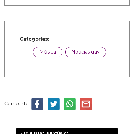
Categorías:
Música
Noticias gay
Comparte
¿Te gusta? ¡Puntúalo!