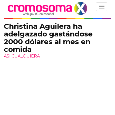
Toggle
navigat
Christina Aguilera ha
adelgazado gastándose
2000 dólares al mes en
comida
ASÍ CUALQUIERA