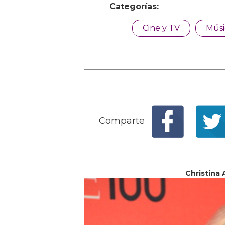
Categorías:
Cine y TV
Músi
Comparte
Christina 