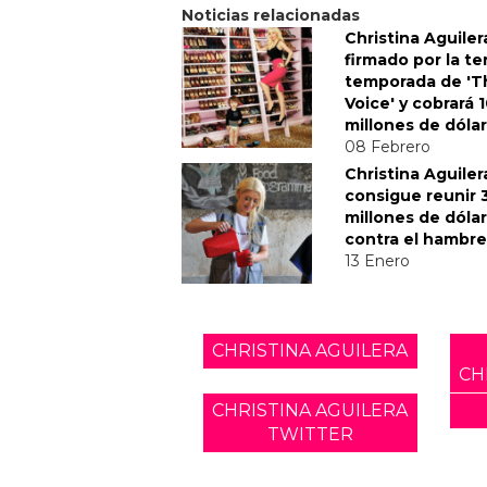
Noticias relacionadas
Christina Aguiler
firmado por la te
temporada de 'T
Voice' y cobrará 
millones de dóla
08 Febrero
Christina Aguiler
consigue reunir 
millones de dóla
contra el hambre
13 Enero
CHRISTINA AGUILERA
CH
CHRISTINA AGUILERA
TWITTER