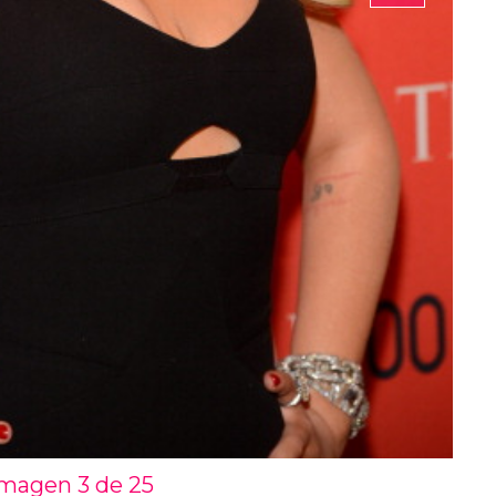
Imagen 3 de
25