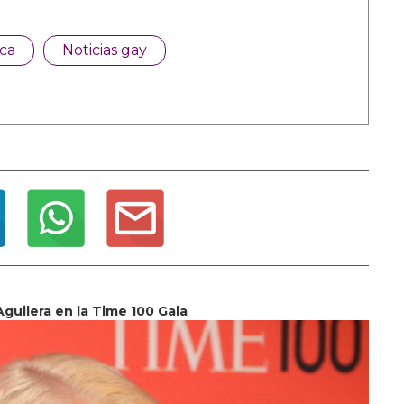
ca
Noticias gay
Aguilera en la Time 100 Gala