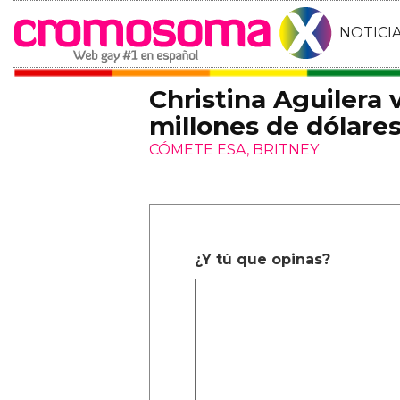
NOTICI
Christina Aguilera 
millones de dólare
CÓMETE ESA, BRITNEY
¿Y tú que opinas?