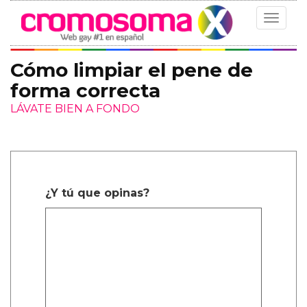
Toggle
navigat
Cómo limpiar el pene de
forma correcta
LÁVATE BIEN A FONDO
¿Y tú que opinas?