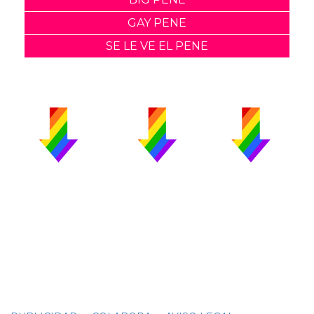
GAY PENE
SE LE VE EL PENE