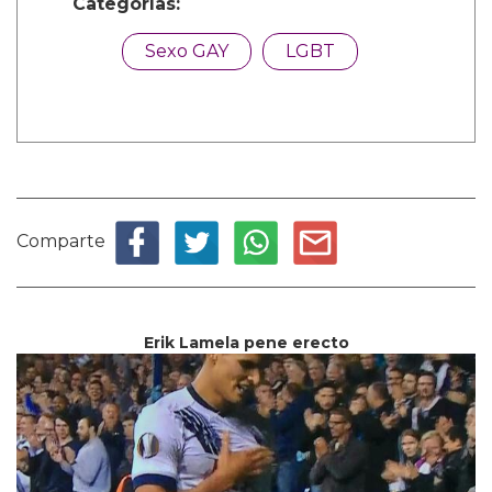
Categorías:
Sexo GAY
LGBT
Comparte
Erik Lamela pene erecto