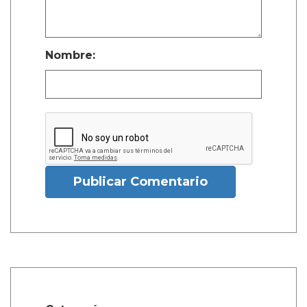
Nombre:
Publicar Comentario