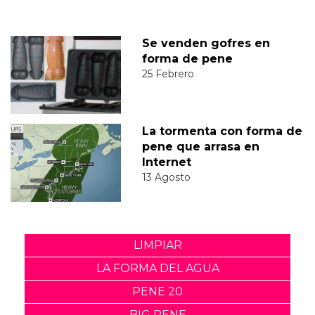
Se venden gofres en
forma de pene
25 Febrero
La tormenta con forma de
pene que arrasa en
Internet
13 Agosto
LIMPIAR
LA FORMA DEL AGUA
PENE 20
BIG PENE