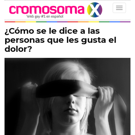
Toggle
navigat
¿Cómo se le dice a las
personas que les gusta el
dolor?