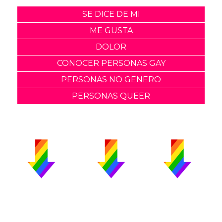
SE DICE DE MI
ME GUSTA
DOLOR
CONOCER PERSONAS GAY
PERSONAS NO GENERO
PERSONAS QUEER