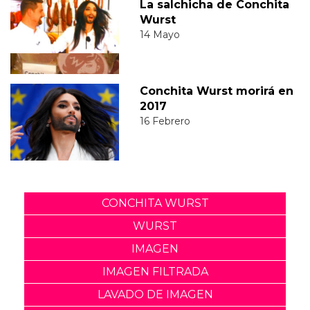
La salchicha de Conchita
Wurst
14 Mayo
Conchita Wurst morirá en
2017
16 Febrero
CONCHITA WURST
WURST
IMAGEN
IMAGEN FILTRADA
LAVADO DE IMAGEN