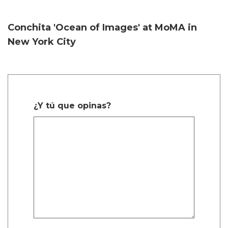
Conchita 'Ocean of Images' at MoMA in
New York City
¿Y tú que opinas?