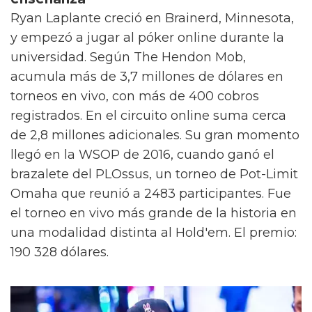
Ryan Laplante creció en Brainerd, Minnesota,
y empezó a jugar al póker online durante la
universidad. Según The Hendon Mob,
acumula más de 3,7 millones de dólares en
torneos en vivo, con más de 400 cobros
registrados. En el circuito online suma cerca
de 2,8 millones adicionales. Su gran momento
llegó en la WSOP de 2016, cuando ganó el
brazalete del PLOssus, un torneo de Pot-Limit
Omaha que reunió a 2483 participantes. Fue
el torneo en vivo más grande de la historia en
una modalidad distinta al Hold'em. El premio:
190 328 dólares.