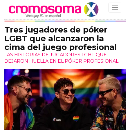
Toggle
navigat
Tres jugadores de póker
LGBT que alcanzaron la
cima del juego profesional
LAS HISTORIAS DE JUGADORES LGBT QUE
DEJARON HUELLA EN EL PÓKER PROFESIONAL.